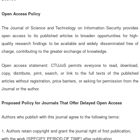
Open Access Policy
The Journal of Science and Technology on Information Security provides
open access to its published articles to broaden opportunities for high-
quality research findings to be available and widely disseminated free of
charge, contributing to the greater exchange of knowledge.
Open access statement: CTUJoS permits everyone to read, download,
copy, distribute, print, search, or link to the full texts of the published
articles without registration, price barriers, or asking for permission from the
Journal or the author.
Proposed Policy for Journals That Offer Delayed Open Access
Authors who publish with this journal agree to the following terms:
1. Authors retain copyright and grant the journal right of first publication,
with the work [SPECIFY PERIOD OF TIME] after publication