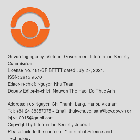
Governing agency: Vietnam Government Information Security
Commission
License No. 481/GP-BTTTT dated July 27, 2021.
ISSN: 2615-9570
Editor-in-chief: Nguyen Nhu Tuan
Deputy Editor-in-chief: Nguyen The Hao; Do Thuc Anh
Address: 105 Nguyen Chi Thanh, Lang, Hanoi, Vietnam
Tel: +84 24 38357975 - Email: thukychuyensan@bcy.gov.vn or
isj.vn.2015@gmail.com
Copyright by Information Security Journal
Please include the source of "Journal of Science and
Technology