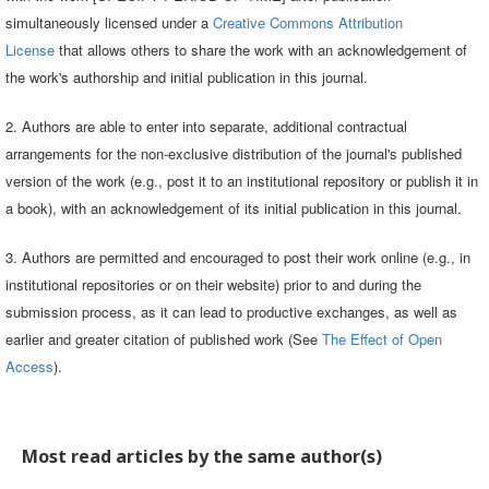
simultaneously licensed under a
Creative Commons Attribution
License
that allows others to share the work with an acknowledgement of
the work's authorship and initial publication in this journal.
2. Authors are able to enter into separate, additional contractual
arrangements for the non-exclusive distribution of the journal's published
version of the work (e.g., post it to an institutional repository or publish it in
a book), with an acknowledgement of its initial publication in this journal.
3. Authors are permitted and encouraged to post their work online (e.g., in
institutional repositories or on their website) prior to and during the
submission process, as it can lead to productive exchanges, as well as
earlier and greater citation of published work (See
The Effect of Open
Access
).
Most read articles by the same author(s)